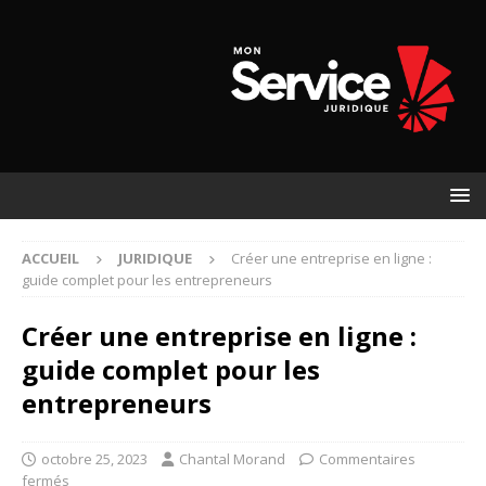
ACCUEIL
JURIDIQUE
Créer une entreprise en ligne :
guide complet pour les entrepreneurs
Créer une entreprise en ligne :
guide complet pour les
entrepreneurs
octobre 25, 2023
Chantal Morand
Commentaires
fermés