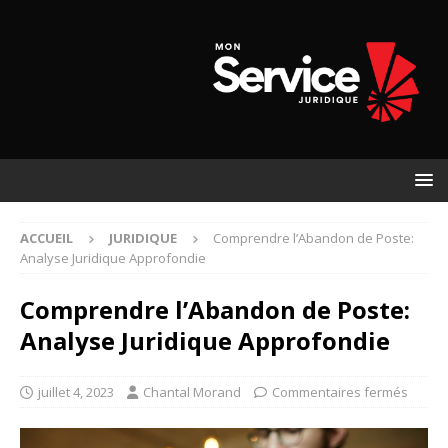
ACCUEIL
JURIDIQUE
Comprendre l’Abandon de Poste:
Analyse Juridique Approfondie
Comprendre l’Abandon de Poste:
Analyse Juridique Approfondie
juillet 4, 2023
Chantal Morand
Commentaires fermés