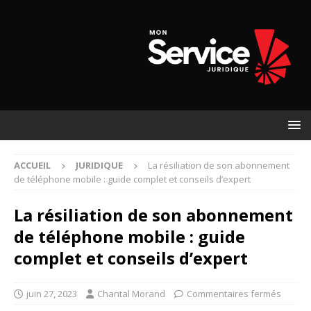
ACCUEIL
JURIDIQUE
La résiliation de son abonnement
de téléphone mobile : guide complet et conseils d’expert
La résiliation de son abonnement
de téléphone mobile : guide
complet et conseils d’expert
juin 27, 2023
Chantal Morand
Commentaires fermés