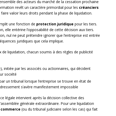
’ensemble des acteurs du marché de la cessation prochaine
formation revêt un caractère primordial pour les
créanciers
 faire valoir leurs droits pendant la phase de liquidation.
remplit une fonction de
protection juridique
pour les tiers.
, elle entérine l’opposabilité de cette décision aux tiers.
ion, nul ne peut prétendre ignorer que l’entreprise est entrée
séquences juridiques que cela implique.
x de liquidation, chacun soumis à des règles de publicité
), initiée par les associés ou actionnaires, qui décident
eur société
ar un tribunal lorsque l’entreprise se trouve en état de
edressement s’avère manifestement impossible
ce légale intervient après la décision collective des
d’assemblée générale extraordinaire. Pour une liquidation
e commerce
(ou du tribunal judiciaire selon les cas) qui fait