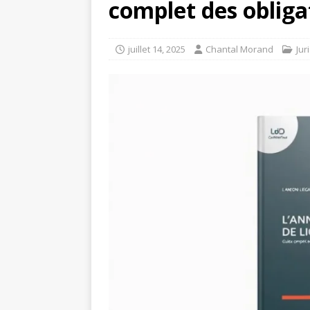
complet des obliga
juillet 14, 2025
Chantal Morand
Jur