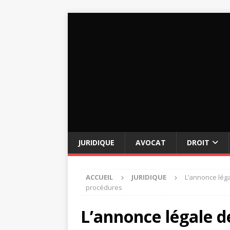
JURIDIQUE
AVOCAT
DROIT
ACCUEIL
JURIDIQUE
L’annonce léga
procédures
L’annonce légale de