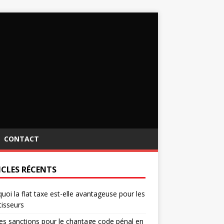
CONTACT
ICLES RÉCENTS
uoi la flat taxe est-elle avantageuse pour les
tisseurs
es sanctions pour le chantage code pénal en