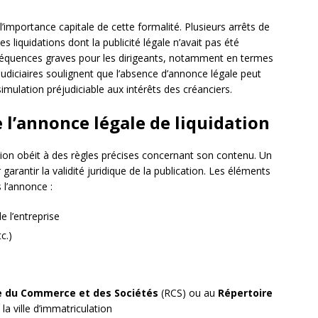
’importance capitale de cette formalité. Plusieurs arrêts de
s liquidations dont la publicité légale n’avait pas été
séquences graves pour les dirigeants, notamment en termes
judiciaires soulignent que l’absence d’annonce légale peut
mulation préjudiciable aux intérêts des créanciers.
 l’annonce légale de liquidation
tion obéit à des règles précises concernant son contenu. Un
arantir la validité juridique de la publication. Les éléments
 l’annonce :
 l’entreprise
c.)
e du Commerce et des Sociétés
(RCS) ou au
Répertoire
 ville d’immatriculation