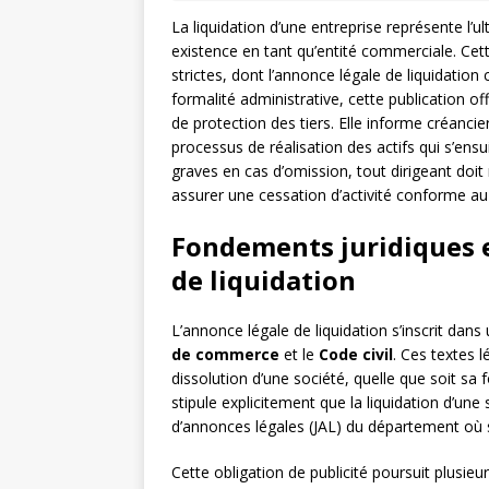
La liquidation d’une entreprise représente l’u
existence en tant qu’entité commerciale. Ce
strictes, dont l’annonce légale de liquidation
formalité administrative, cette publication of
de protection des tiers. Elle informe créancier
processus de réalisation des actifs qui s’ens
graves en cas d’omission, tout dirigeant doit m
assurer une cessation d’activité conforme au 
Fondements juridiques e
de liquidation
L’annonce légale de liquidation s’inscrit dans
de commerce
et le
Code civil
. Ces textes l
dissolution d’une société, quelle que soit sa 
stipule explicitement que la liquidation d’une 
d’annonces légales (JAL) du département où se 
Cette obligation de publicité poursuit plusieur