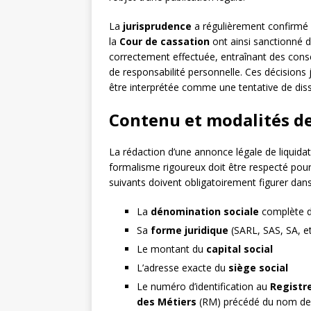
La
jurisprudence
a régulièrement confirmé l
la
Cour de cassation
ont ainsi sanctionné de
correctement effectuée, entraînant des con
de responsabilité personnelle. Ces décisions 
être interprétée comme une tentative de dissi
Contenu et modalités de
La rédaction d’une annonce légale de liquida
formalisme rigoureux doit être respecté pour g
suivants doivent obligatoirement figurer dans
La
dénomination sociale
complète de
Sa
forme juridique
(SARL, SAS, SA, et
Le montant du
capital social
L’adresse exacte du
siège social
Le numéro d’identification au
Registr
des Métiers
(RM) précédé du nom de la