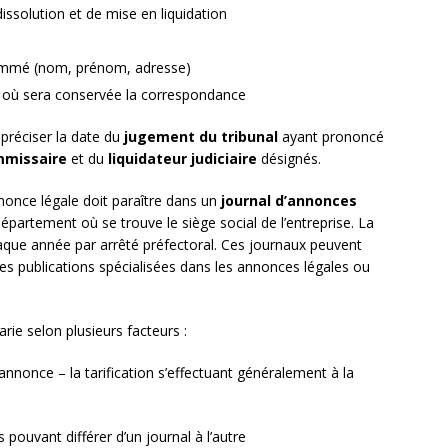
dissolution et de mise en liquidation
mé (nom, prénom, adresse)
, où sera conservée la correspondance
t préciser la date du
jugement du tribunal
ayant prononcé
mmissaire
et du
liquidateur judiciaire
désignés.
nnonce légale doit paraître dans un
journal d’annonces
épartement où se trouve le siège social de l’entreprise. La
 chaque année par arrêté préfectoral. Ces journaux peuvent
des publications spécialisées dans les annonces légales ou
rie selon plusieurs facteurs :
nnonce – la tarification s’effectuant généralement à la
fs pouvant différer d’un journal à l’autre