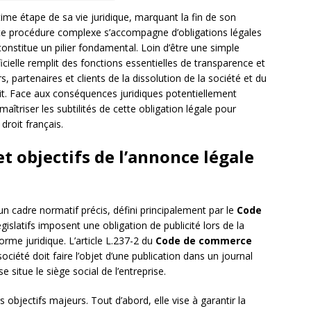
ltime étape de sa vie juridique, marquant la fin de son
tte procédure complexe s’accompagne d’obligations légales
 constitue un pilier fondamental. Loin d’être une simple
ficielle remplit des fonctions essentielles de transparence et
s, partenaires et clients de la dissolution de la société et du
uit. Face aux conséquences juridiques potentiellement
aîtriser les subtilités de cette obligation légale pour
droit français.
t objectifs de l’annonce légale
 un cadre normatif précis, défini principalement par le
Code
égislatifs imposent une obligation de publicité lors de la
forme juridique. L’article L.237-2 du
Code de commerce
société doit faire l’objet d’une publication dans un journal
situe le siège social de l’entreprise.
s objectifs majeurs. Tout d’abord, elle vise à garantir la