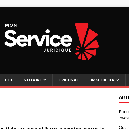
LOI
NOTAIRE
TRIBUNAL
IMMOBILIER
ART
Pourq
inves
Quell