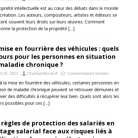
opriété intellectuelle est au cœur des débats dans le monde
 création. Les auteurs, compositeurs, artistes et éditeurs se
tent souvent leurs droits sur leurs œuvres. Comment
ionne la protection de la propriété
[…]
mise en fourrière des véhicules : quels
ours pour les personnes en situation
maladie chronique ?
il 25, 2023
Chantal Morand
Commentaires fermés
à la mise en fourrière des véhicules, certaines personnes en
tion de maladie chronique peuvent se retrouver démunies et
ver des difficultés à récupérer leur bien. Quels sont alors les
rs possibles pour ces
[…]
 règles de protection des salariés en
tage salarial face aux risques liés à