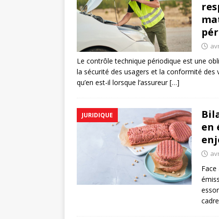
res
mat
pér
avr
Le contrôle technique périodique est une obli
la sécurité des usagers et la conformité de
qu’en est-il lorsque l’assureur
[…]
Bil
JURIDIQUE
en 
enj
avr
Face 
émiss
essor
cadre