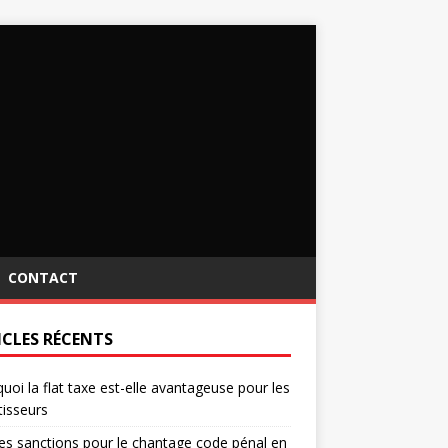
CONTACT
ICLES RÉCENTS
uoi la flat taxe est-elle avantageuse pour les
tisseurs
es sanctions pour le chantage code pénal en