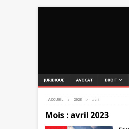
JURIDIQUE
AVOCAT
DROIT
ACCUEIL
2023
avril
Mois :
avril 2023