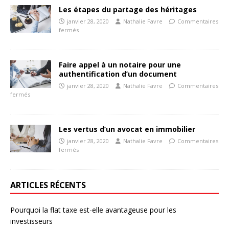
Les étapes du partage des héritages
janvier 28, 2020
Nathalie Favre
Commentaires
fermés
Faire appel à un notaire pour une
authentification d’un document
janvier 28, 2020
Nathalie Favre
Commentaires
fermés
Les vertus d’un avocat en immobilier
janvier 28, 2020
Nathalie Favre
Commentaires
fermés
ARTICLES RÉCENTS
Pourquoi la flat taxe est-elle avantageuse pour les
investisseurs