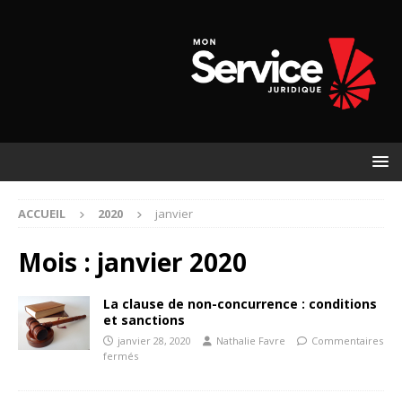
ACCUEIL
2020
janvier
Mois :
janvier 2020
La clause de non-concurrence : conditions
et sanctions
janvier 28, 2020
Nathalie Favre
Commentaires
fermés