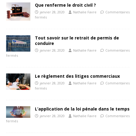
Que renferme le droit civil ?
janvier 28, 2020
Nathalie Favre
Commentaires
fermés
Tout savoir sur le retrait de permis de
conduire
janvier 28, 2020
Nathalie Favre
Commentaires
fermés
Le règlement des litiges commerciaux
janvier 28, 2020
Nathalie Favre
Commentaires
fermés
L’application de la loi pénale dans le temps
janvier 28, 2020
Nathalie Favre
Commentaires
fermés